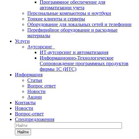
Программное обеспечение для
автоматизации учета
Персональные компьютеры и ноутбуки
Тонкие клиенты и серверы
Оборудование для локальных сетей и телефонии
Перефирийное оборудование и расходные
материалы
Услуги
Аутсорсинг
ИТ-аутсорсинг и автоматизация
Информационно-Технологическое
Сопровождение программных продуктов
фирмы 1С (ИТС)
Информация
Статьи
Вопрос ответ
Новости
Акции
Контакты
Новости
Вопрос-ответ
Спецпредложения
Найти